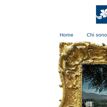
Home
Chi sono